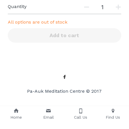
Quantity
All options are out of stock
Add to cart
Pa-Auk Meditation Centre © 2017
Home
Email
Call Us
Find Us